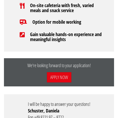
On-site cafeteria with fresh, varied
meals and snack service
Option for mobile working
Gain valuable hands-on experience and
meaningful insights
We're looking forward to your application!
APPLY NOW
I will be happy to answer your questions!
Schuster, Daniela
Fon +49 8221 97 – 8722