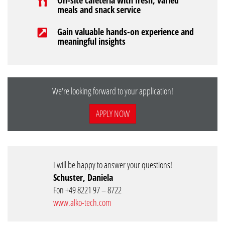
meals and snack service
Gain valuable hands-on experience and
meaningful insights
We're looking forward to your application!
APPLY NOW
I will be happy to answer your questions!
Schuster, Daniela
Fon +49 8221 97 – 8722
www.alko-tech.com