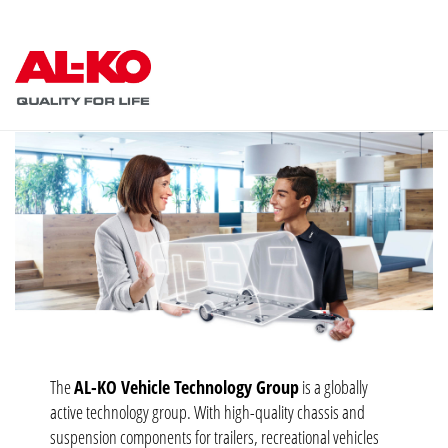
The
AL-KO Vehicle Technology Group
is a globally
active technology group. With high-quality chassis and
suspension components for trailers, recreational vehicles