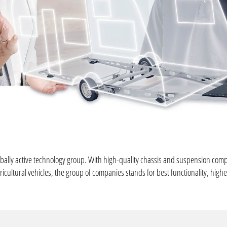
obally active technology group. With high-quality chassis and suspension compo
icultural vehicles, the group of companies stands for best functionality, highe