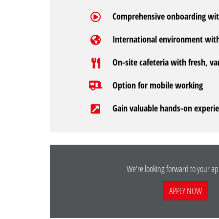
Comprehensive onboarding wit
International environment wit
On-site cafeteria with fresh, v
Option for mobile working
Gain valuable hands-on experie
We're looking forward to your ap
APPLY NOW