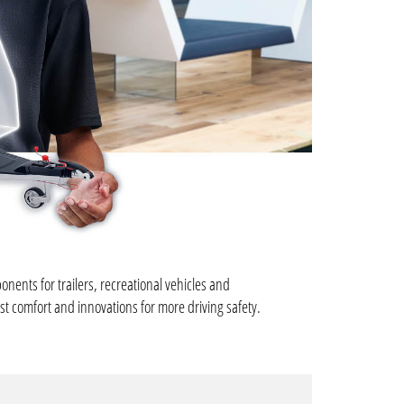
nents for trailers, recreational vehicles and
st comfort and innovations for more driving safety.