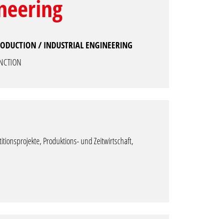
neering
ODUCTION / INDUSTRIAL ENGINEERING
NCTION
ionsprojekte, Produktions- und Zeitwirtschaft,