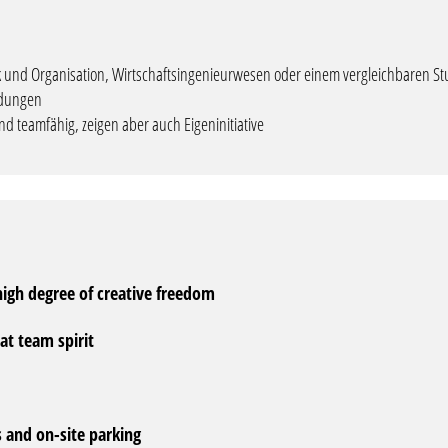
 und Organisation, Wirtschaftsingenieurwesen oder einem vergleichbaren S
ndungen
sind teamfähig, zeigen aber auch Eigeninitiative
 high degree of creative freedom
at team spirit
 and on-site parking