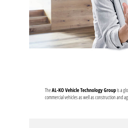
The
AL-KO Vehicle Technology Group
is a gl
commercial vehicles as well as construction and agr