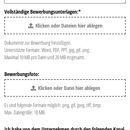
Vollständige Bewerbungsunterlagen:
*
Klicken oder Dateien hier ablegen
Dokumente zur Bewerbung hinzufügen.
Unterstützte Formate: Word, PDF, PPT, jpg, gif, png.
Maximal 10 MB pro Datei und 20 MB insgesamt.
Bewerbungsfoto:
Klicken oder Datei hier ablegen
Es sind folgende Formate möglich: png, gif, jpeg, tiff, bmp.
Max. Dateigröße: 10 MB.
Ich habe von dem Unternehmen durch den folgenden Kanal